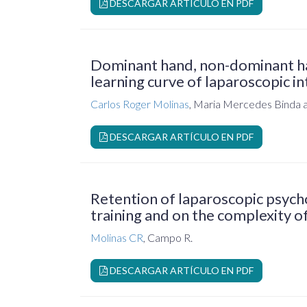
DESCARGAR ARTÍCULO EN PDF
Dominant hand, non-dominant han
learning curve of laparoscopic i
Carlos Roger Molinas
, Maria Mercedes Binda
DESCARGAR ARTÍCULO EN PDF
Retention of laparoscopic psycho
training and on the complexity of
Molinas CR
, Campo R.
DESCARGAR ARTÍCULO EN PDF