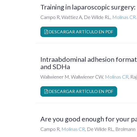
Training in laparoscopic surgery:
Campo R, Wattiez A, De Wilde RL,
Molinas CR.
DESCARGAR ARTÍCULO EN PDF
Intraabdominal adhesion formati
and SDHa
Wallwiener M, Wallwiener CW,
Molinas CR
, R
DESCARGAR ARTÍCULO EN PDF
Are you good enough for your pa
Campo R,
Molinas CR
, De Wilde RL, Brolmann 