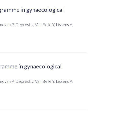
gramme in gynaecological
novan P, Deprest J, Van Belle Y, Lissens A,
gramme in gynaecological
novan P, Deprest J, Van Belle Y, Lissens A,