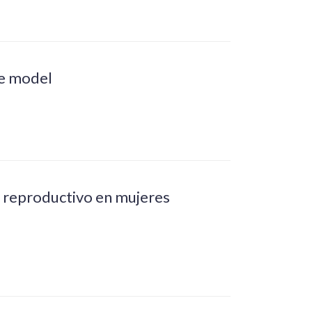
se model
o reproductivo en mujeres