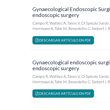
Gynaecological Endoscopic Surg
endoscopic surgery
Campo R, Wattiez A, Tanos V, Di Spiezio Sardo 
Herrmann A, Tahir M, Benedetto C, Siebert I, 
DESCARGAR ARTÍCULO EN PDF
Gynaecological endoscopic surg
endoscopic surgery
Campo R, Wattiez A, Tanos V, Di Spiezio Sardo 
Herrmann A, Tahir M, Benedetto C, Siebert I, 
DESCARGAR ARTÍCULO EN PDF