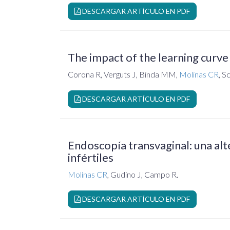
DESCARGAR ARTÍCULO EN PDF
The impact of the learning curv
Corona R, Verguts J, Binda MM,
Molinas CR
, S
DESCARGAR ARTÍCULO EN PDF
Endoscopía transvaginal: una alt
infértiles
Molinas CR
, Gudino J, Campo R.
DESCARGAR ARTÍCULO EN PDF