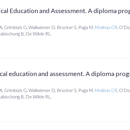
ical Education and Assessment. A diploma pro
A, Grimbizis G, Wallwiener D, Brucker S, Puga M,
Molinas CR
, O'Do
Rabischong B, De Wilde RL.
ical education and assessment. A diploma pro
A, Grimbizis G, Wallwiener D, Brucker S, Puga M,
Molinas CR
, O'Do
Rabischong B, De Wilde RL.