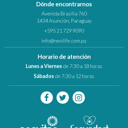
Dónde encontrarnos
Avenida Brasilia 760
1434 Asunción, Paraguay
+595 21 729 9090
info@neolife.com.py
Horario de atención
Lunes a Viernes
de 7:30 a 18 horas
Sábados
de 7:30 a 12 horas