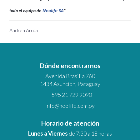
Neolife SA
todo el equipo de
"
Andrea Arrúa
Dónde encontrarnos
Avenida Brasilia 760
1434 Asunción, Paraguay
+595 21 729 9090
info@neolife.com.py
Horario de atención
Lunes a Viernes
de 7:30 a 18 horas