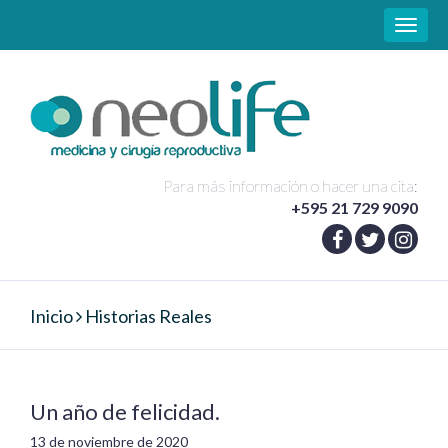
Toggle
naviga
Para más información o hacer una cita:
+595 21 729 9090
Inicio
Historias Reales
Un año de felicidad.
13 de noviembre de 2020