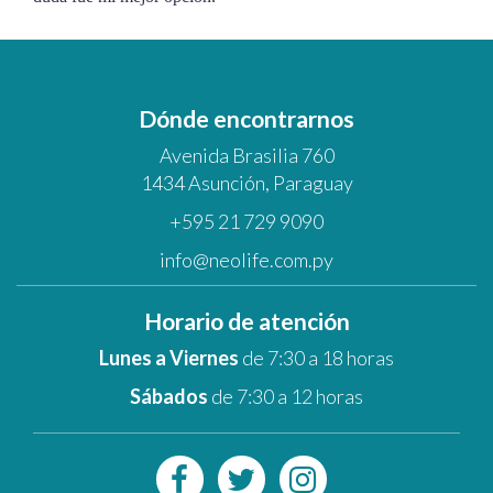
Dónde encontrarnos
Avenida Brasilia 760
1434 Asunción, Paraguay
+595 21 729 9090
info@neolife.com.py
Horario de atención
Lunes a Viernes
de 7:30 a 18 horas
Sábados
de 7:30 a 12 horas