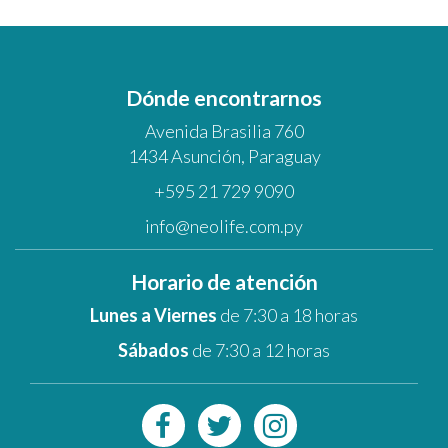
Dónde encontrarnos
Avenida Brasilia 760
1434 Asunción, Paraguay
+595 21 729 9090
info@neolife.com.py
Horario de atención
Lunes a Viernes
de 7:30 a 18 horas
Sábados
de 7:30 a 12 horas