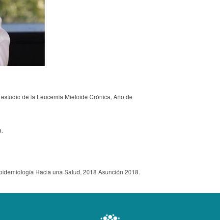
l estudio de la Leucemia Mieloide Crónica, Año de
a.
 Epidemiología Hacia una Salud, 2018 Asunción 2018.