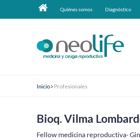
Quiénes somos
Diagnóstico
Inicio
Profesionales
Bioq. Vilma Lombar
Fellow medicina reproductiva- Gi