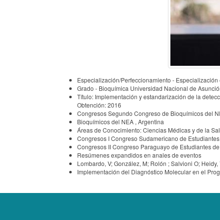
Especialización/Perfeccionamiento - Especialización
Grado - Bioquímica Universidad Nacional de Asunció
Título: Implementación y estandarización de la dete
Obtención: 2016
Congresos Segundo Congreso de Bioquímicos del NE
Bioquímicos del NEA , Argentina
Áreas de Conocimiento: Ciencias Médicas y de la Salu
Congresos I Congreso Sudamericano de Estudiantes
Congresos II Congreso Paraguayo de Estudiantes de
Resúmenes expandidos en anales de eventos
Lombardo, V; González, M; Rolón ; Salvioni O; Heidy, 
Implementación del Diagnóstico Molecular en el Prog